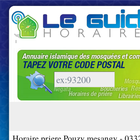
|
Horaire priere Pouzy mesangy - 033