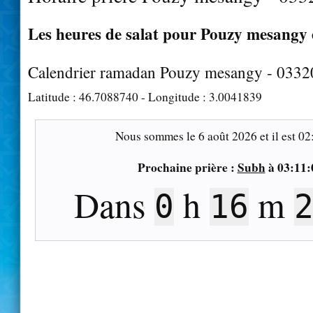
Les heures de salat pour Pouzy mesangy e
Calendrier ramadan Pouzy mesangy - 0332
Latitude :
46.7088740
- Longitude :
3.0041839
Nous sommes le
6 août 2026
et il est
02
Prochaine prière :
Subh
à
03:11:
Dans
h
m
0
16