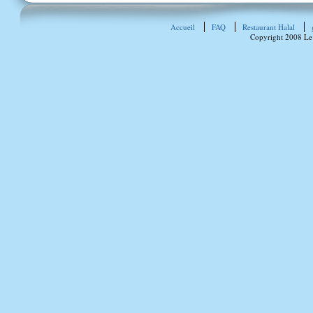
Accueil
FAQ
Restaurant Halal
Copyright 2008 Le