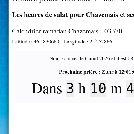
Les heures de salat pour Chazemais et se
Calendrier ramadan Chazemais - 03370
Latitude :
46.4830660
- Longitude :
2.5257866
Nous sommes le
6 août 2026
et il est
08
Prochaine prière :
Zuhr
à
12:01:
Dans
h
m
3
10