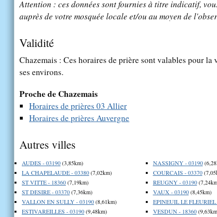
Attention : ces données sont fournies à titre indicatif, vou
auprès de votre mosquée locale et/ou au moyen de l'obser
Validité
Chazemais : Ces horaires de prière sont valables pour la 
ses environs.
Proche de Chazemais
Horaires de prières 03 Allier
Horaires de prières Auvergne
Autres villes
AUDES - 03190
(3,85km)
NASSIGNY - 03190
(6,28
LA CHAPELAUDE - 03380
(7,02km)
COURCAIS - 03370
(7,05
ST VITTE - 18360
(7,19km)
REUGNY - 03190
(7,24km
ST DESIRE - 03370
(7,36km)
VAUX - 03190
(8,45km)
VALLON EN SULLY - 03190
(8,61km)
EPINEUIL LE FLEURIEL 
ESTIVAREILLES - 03190
(9,48km)
VESDUN - 18360
(9,63km