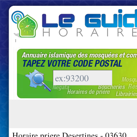
|
Horaire priere Desertines - 03630