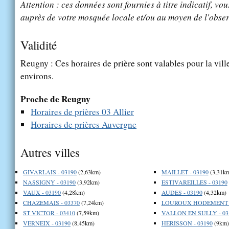
Attention : ces données sont fournies à titre indicatif, vou
auprès de votre mosquée locale et/ou au moyen de l'obser
Validité
Reugny : Ces horaires de prière sont valables pour la vill
environs.
Proche de Reugny
Horaires de prières 03 Allier
Horaires de prières Auvergne
Autres villes
GIVARLAIS - 03190
(2,63km)
MAILLET - 03190
(3,31k
NASSIGNY - 03190
(3,92km)
ESTIVAREILLES - 03190
VAUX - 03190
(4,28km)
AUDES - 03190
(4,32km)
CHAZEMAIS - 03370
(7,24km)
LOUROUX HODEMENT -
ST VICTOR - 03410
(7,59km)
VALLON EN SULLY - 03
VERNEIX - 03190
(8,45km)
HERISSON - 03190
(9km)