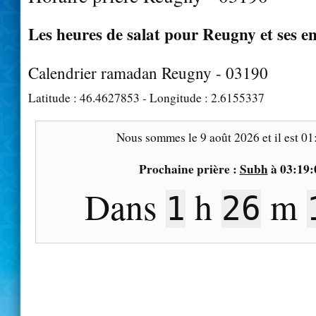
Les heures de salat pour Reugny et ses e
Calendrier ramadan Reugny - 03190
Latitude :
46.4627853
- Longitude :
2.6155337
Nous sommes le
9 août 2026
et il est
01
Prochaine prière :
Subh
à
03:19:
Dans
h
m
1
26