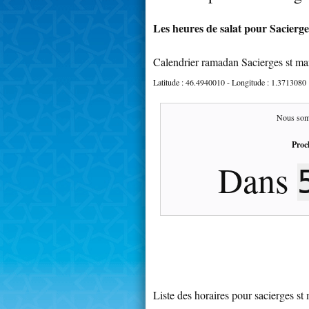
Les heures de salat pour Sacierges
Calendrier ramadan Sacierges st ma
Latitude :
46.4940010
- Longitude :
1.3713080
Nous som
Proc
Dans
Liste des horaires pour sacierges st 