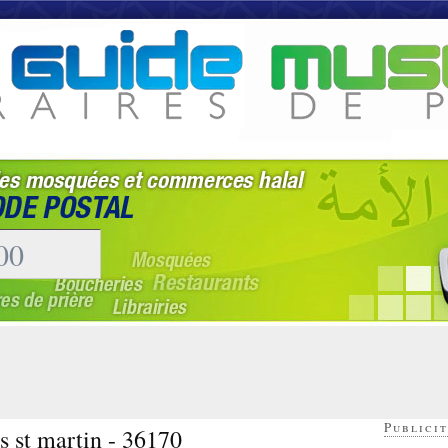
Publicit
s st martin - 36170