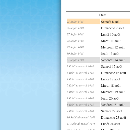
Date
Samedi 8 août
25 Safar 1448
Dimanche 9 août
26 Safar 1448
Lundi 10 août
27 Safar 1448
Mardi 11 août
28 Safar 1448
Mercredi 12 août
29 Safar 1448
Jeudi 13 août
30 Safar 1448
Vendredi 14 août
31 Safar 1448
Samedi 15 août
2 Rabi' al-awwal 1448
Dimanche 16 août
3 Rabi' al-awwal 1448
Lundi 17 août
4 Rabi' al-awwal 1448
Mardi 18 août
5 Rabi' al-awwal 1448
Mercredi 19 août
6 Rabi' al-awwal 1448
Jeudi 20 août
7 Rabi' al-awwal 1448
Vendredi 21 août
8 Rabi' al-awwal 1448
Samedi 22 août
9 Rabi' al-awwal 1448
Dimanche 23 août
10 Rabi' al-awwal 1448
Lundi 24 août
11 Rabi' al-awwal 1448
Mardi 25 août
12 Rabi' al-awwal 1448