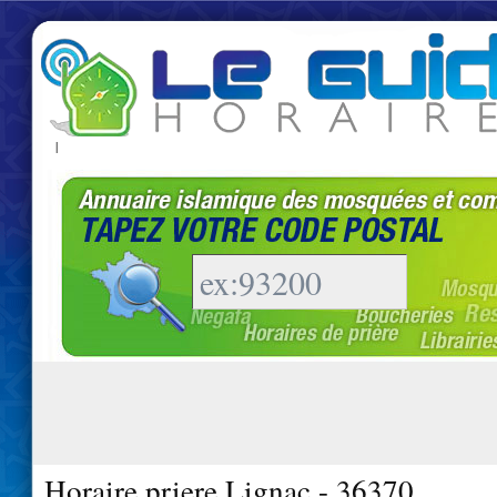
|
Horaire priere Lignac - 36370