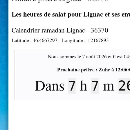
Les heures de salat pour Lignac et ses en
Calendrier ramadan Lignac - 36370
Latitude :
46.4667297
- Longitude :
1.2167893
Nous sommes le
7 août 2026
et il est
04
Prochaine prière :
Zuhr
à
12:06:
Dans
h
m
7
7
2