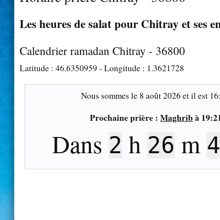
Les heures de salat pour Chitray et ses e
Calendrier ramadan Chitray - 36800
Latitude :
46.6350959
- Longitude :
1.3621728
Nous sommes le
8 août 2026
et il est
16
Prochaine prière :
Maghrib
à
19:2
Dans
h
m
2
26