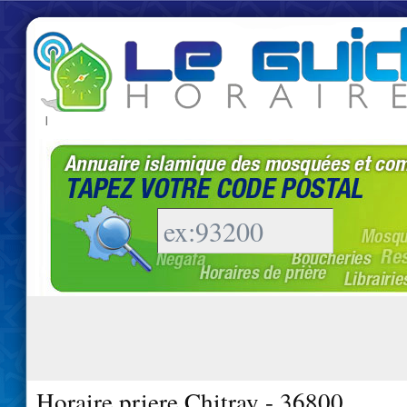
|
Horaire priere Chitray - 36800