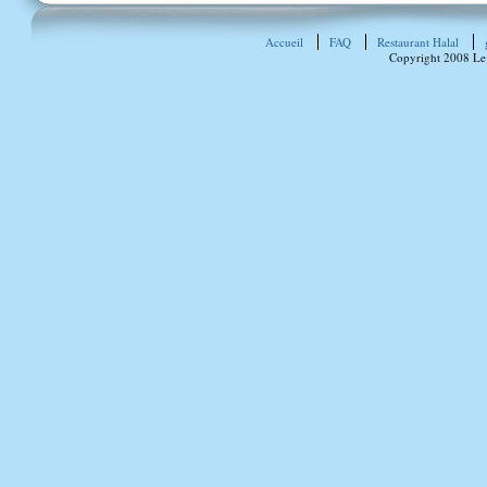
Accueil
FAQ
Restaurant Halal
Copyright 2008 Le