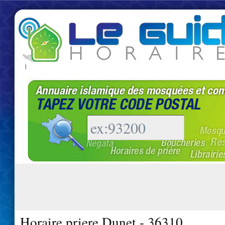
|
Horaire priere Dunet - 36310