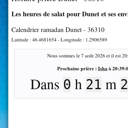
Les heures de salat pour Dunet et ses env
Calendrier ramadan Dunet - 36310
Latitude :
46.4681654
- Longitude :
1.2906589
Nous sommes le
7 août 2026
et il est
20
Prochaine prière :
Isha
à
20:39:
Dans
h
m
0
21