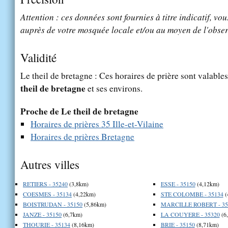
Attention : ces données sont fournies à titre indicatif, vou
auprès de votre mosquée locale et/ou au moyen de l'obser
Validité
Le theil de bretagne : Ces horaires de prière sont valables
theil de bretagne
et ses environs.
Proche de Le theil de bretagne
Horaires de prières 35 Ille-et-Vilaine
Horaires de prières Bretagne
Autres villes
RETIERS - 35240
(3,8km)
ESSE - 35150
(4,12km)
COESMES - 35134
(4,22km)
STE COLOMBE - 35134
(
BOISTRUDAN - 35150
(5,86km)
MARCILLE ROBERT - 35
JANZE - 35150
(6,7km)
LA COUYERE - 35320
(6
THOURIE - 35134
(8,16km)
BRIE - 35150
(8,71km)