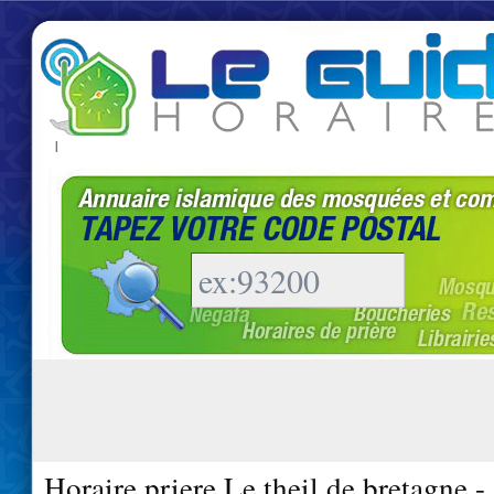
|
Horaire priere Le theil de bretagne 