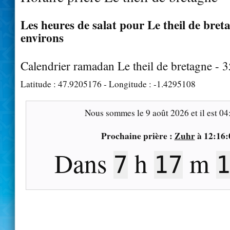
Les heures de salat pour Le theil de breta
environs
Calendrier ramadan Le theil de bretagne - 
Latitude :
47.9205176
- Longitude :
-1.4295108
Nous sommes le
9 août 2026
et il est
04
Prochaine prière :
Zuhr
à
12:16:
Dans
h
m
7
17