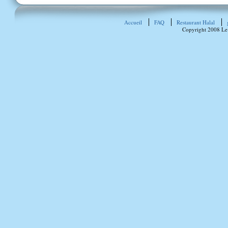
Accueil
FAQ
Restaurant Halal
Copyright 2008 Le