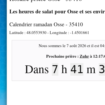
Les heures de salat pour Osse et ses envi
Calendrier ramadan Osse - 35410
Latitude :
48.0553930
- Longitude :
-1.4501661
Nous sommes le
7 août 2026
et il est
04
Prochaine prière :
Zuhr
à
12:17:
Dans
h
m
7
41