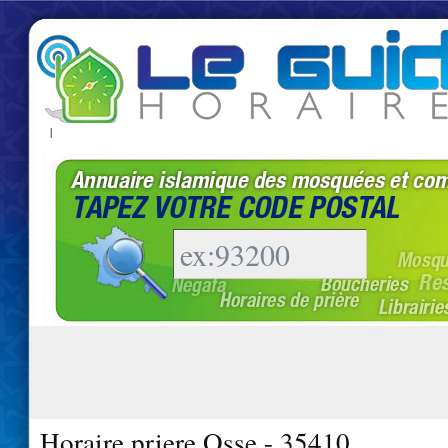
|
Horaire priere Osse - 35410