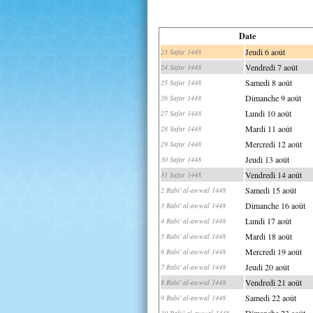
Date
Jeudi 6 août
23 Safar 1448
Vendredi 7 août
24 Safar 1448
Samedi 8 août
25 Safar 1448
Dimanche 9 août
26 Safar 1448
Lundi 10 août
27 Safar 1448
Mardi 11 août
28 Safar 1448
Mercredi 12 août
29 Safar 1448
Jeudi 13 août
30 Safar 1448
Vendredi 14 août
31 Safar 1448
Samedi 15 août
2 Rabi' al-awwal 1448
Dimanche 16 août
3 Rabi' al-awwal 1448
Lundi 17 août
4 Rabi' al-awwal 1448
Mardi 18 août
5 Rabi' al-awwal 1448
Mercredi 19 août
6 Rabi' al-awwal 1448
Jeudi 20 août
7 Rabi' al-awwal 1448
Vendredi 21 août
8 Rabi' al-awwal 1448
Samedi 22 août
9 Rabi' al-awwal 1448
Dimanche 23 août
10 Rabi' al-awwal 1448