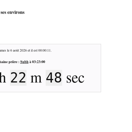
 ses environs
mes le
6 août 2026
et il est
00:00:12
.
haine prière :
Subh
à
03:23:00
h
m
sec
22
47