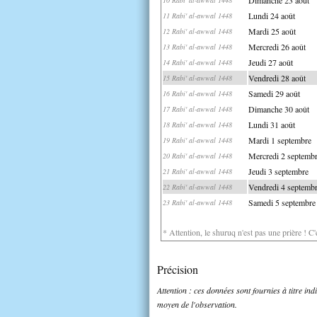
Lundi 24 août
11 Rabi' al-awwal 1448
Mardi 25 août
12 Rabi' al-awwal 1448
Mercredi 26 août
13 Rabi' al-awwal 1448
Jeudi 27 août
14 Rabi' al-awwal 1448
Vendredi 28 août
15 Rabi' al-awwal 1448
Samedi 29 août
16 Rabi' al-awwal 1448
Dimanche 30 août
17 Rabi' al-awwal 1448
Lundi 31 août
18 Rabi' al-awwal 1448
Mardi 1 septembre
19 Rabi' al-awwal 1448
Mercredi 2 septemb
20 Rabi' al-awwal 1448
Jeudi 3 septembre
21 Rabi' al-awwal 1448
Vendredi 4 septemb
22 Rabi' al-awwal 1448
Samedi 5 septembre
23 Rabi' al-awwal 1448
* Attention, le shuruq n'est pas une prière ! C
Précision
Attention : ces données sont fournies à titre in
moyen de l'observation.