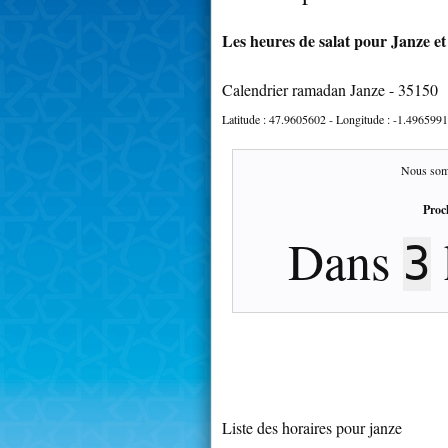
Les heures de salat pour Janze et
Calendrier ramadan Janze - 35150
Latitude :
47.9605602
- Longitude :
-1.4965991
Nous som
Proc
Dans
3
Liste des horaires pour janze