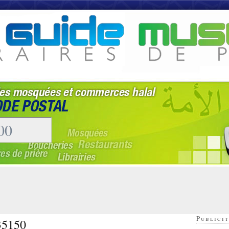
Publicit
 35150