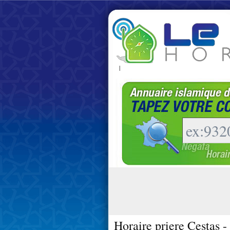
|
Horaire priere Cestas 