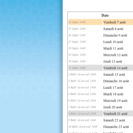
Date
Vendredi 7 août
24 Safar 1448
Samedi 8 août
25 Safar 1448
Dimanche 9 août
26 Safar 1448
Lundi 10 août
27 Safar 1448
Mardi 11 août
28 Safar 1448
Mercredi 12 août
29 Safar 1448
Jeudi 13 août
30 Safar 1448
Vendredi 14 août
31 Safar 1448
Samedi 15 août
2 Rabi' al-awwal 1448
Dimanche 16 août
3 Rabi' al-awwal 1448
Lundi 17 août
4 Rabi' al-awwal 1448
Mardi 18 août
5 Rabi' al-awwal 1448
Mercredi 19 août
6 Rabi' al-awwal 1448
Jeudi 20 août
7 Rabi' al-awwal 1448
Vendredi 21 août
8 Rabi' al-awwal 1448
Samedi 22 août
9 Rabi' al-awwal 1448
Dimanche 23 août
10 Rabi' al-awwal 1448
Lundi 24 août
11 Rabi' al-awwal 1448