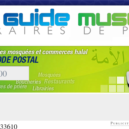
Publicit
- 33610