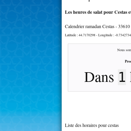
Les heures de salat pour Cestas e
Calendrier ramadan Cestas - 33610
Latitude :
44.7170298
- Longitude :
-0.7342734
Nous som
Proc
Dans
1
Liste des horaires pour cestas