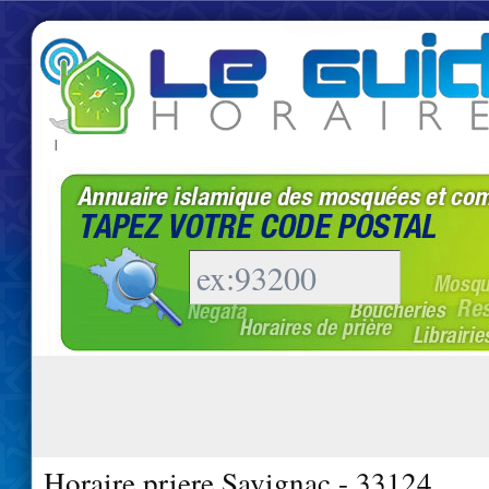
|
Horaire priere Savignac - 33124