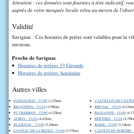
Attention : ces données sont fournies à titre indicatif, vou
auprès de votre mosquée locale et/ou au moyen de l'obser
Validité
Savignac : Ces horaires de prière sont valables pour la vi
environs.
Proche de Savignac
Horaires de prières 33 Gironde
Horaires de prières Aquitaine
Autres villes
PONDAURAT - 33190
(2,22km)
CASTILLON DE CASTETS
BRANNENS - 33124
(3,58km)
BIEUJAC - 33210
(4,21km
PUYBARBAN - 33190
(4,22km)
BASSANNE - 33190
(4,3
AUROS - 33124
(4,41km)
BERTHEZ - 33124
(4,79k
BLAIGNAC - 33190
(5,26km)
BARIE - 33190
(5,34km)
LOUPIAC DE LA REOLE - 33190
(5,57km)
CASTETS EN DORTHE - 