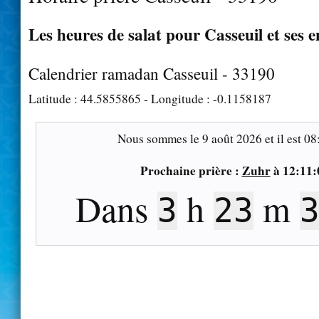
Les heures de salat pour Casseuil et ses 
Calendrier ramadan Casseuil - 33190
Latitude :
44.5855865
- Longitude :
-0.1158187
Nous sommes le
9 août 2026
et il est
08
Prochaine prière :
Zuhr
à
12:11:
Dans
h
m
3
23