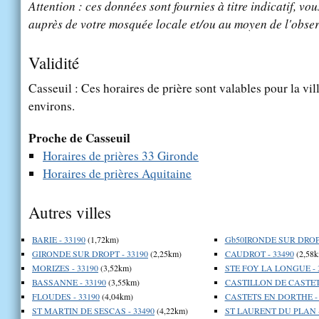
Attention : ces données sont fournies à titre indicatif, vou
auprès de votre mosquée locale et/ou au moyen de l'obser
Validité
Casseuil : Ces horaires de prière sont valables pour la vil
environs.
Proche de Casseuil
Horaires de prières 33 Gironde
Horaires de prières Aquitaine
Autres villes
BARIE - 33190
(1,72km)
Gb50IRONDE SUR DROPT
GIRONDE SUR DROPT - 33190
(2,25km)
CAUDROT - 33490
(2,58k
MORIZES - 33190
(3,52km)
STE FOY LA LONGUE - 
BASSANNE - 33190
(3,55km)
CASTILLON DE CASTETS
FLOUDES - 33190
(4,04km)
CASTETS EN DORTHE - 
ST MARTIN DE SESCAS - 33490
(4,22km)
ST LAURENT DU PLAN -