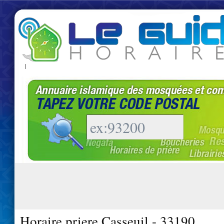
|
Horaire priere Casseuil - 33190