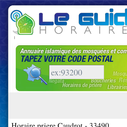
|
Horaire priere Caudrot - 33490