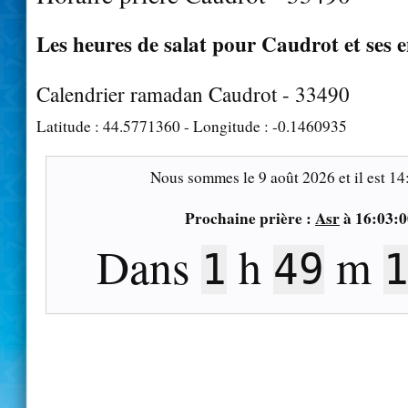
Les heures de salat pour Caudrot et ses 
Calendrier ramadan Caudrot - 33490
Latitude :
44.5771360
- Longitude :
-0.1460935
Nous sommes le
9 août 2026
et il est
14
Prochaine prière :
Asr
à
16:03:0
Dans
h
m
1
49