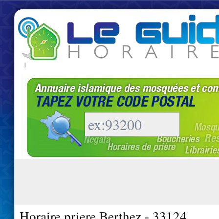
|
Horaire priere Berthez - 33124