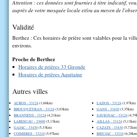
Attention : ces données sont fournies à titre indicatif, vou
auprès de votre mosquée locale et/ou au moyen de l'obser
Validité
Berthez : Ces horaires de prière sont valables pour la vil
environs.
Proche de Berthez
Horaires de prières 33 Gironde
Horaires de prières Aquitaine
Autres villes
AUROS - 33124
(1,66km)
LADOS - 33124
(1,97km)
BROUQUEYRAN - 33124
(3,03km)
GANS - 33430
(3,35km)
BRANNENS - 33124
(4,21km)
SAVIGNAC - 33124
(4,79
LABESCAU - 33690
(5,13km)
AILLAS - 33124
(5,13km)
GAJAC - 33430
(5,33km)
CAZATS - 33430
(5,72km
COIMERES - 33210
(5,97km)
BIEUJAC - 33210
(6,28km