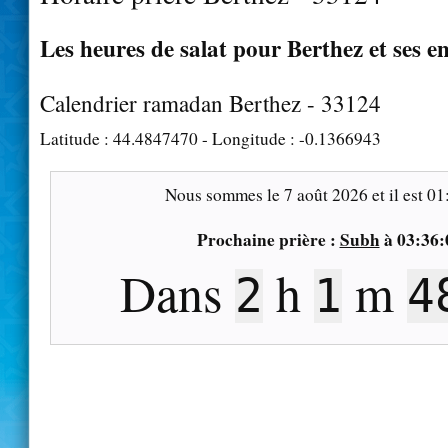
Les heures de salat pour Berthez et ses e
Calendrier ramadan Berthez - 33124
Latitude :
44.4847470
- Longitude :
-0.1366943
Nous sommes le
7 août 2026
et il est
01
Prochaine prière :
Subh
à
03:36:
Dans
h
m
2
1
4