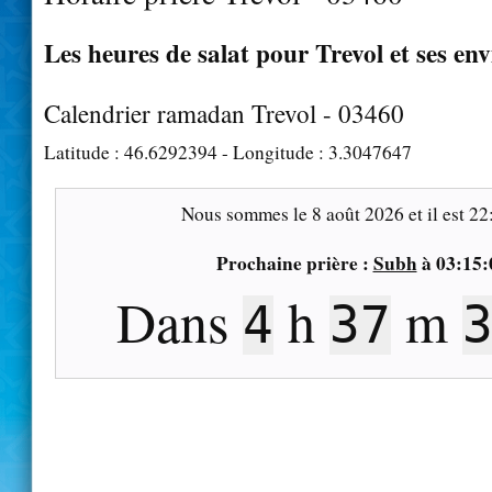
Les heures de salat pour Trevol et ses en
Calendrier ramadan Trevol - 03460
Latitude :
46.6292394
- Longitude :
3.3047647
Nous sommes le
8 août 2026
et il est
22
Prochaine prière :
Subh
à
03:15:
Dans
h
m
4
37