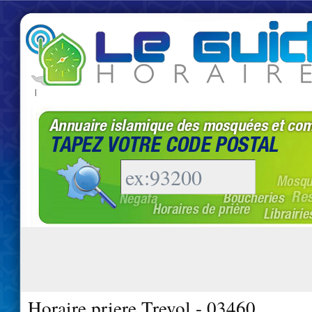
|
Horaire priere Trevol - 03460