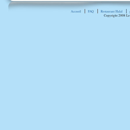
Accueil
FAQ
Restaurant Halal
Copyright 2008 Le