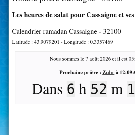
Les heures de salat pour Cassaigne et ses
Calendrier ramadan Cassaigne - 32100
Latitude :
43.9079201
- Longitude :
0.3357469
Nous sommes le
7 août 2026
et il est
05
Prochaine prière :
Zuhr
à
12:09:
Dans
h
m
6
52