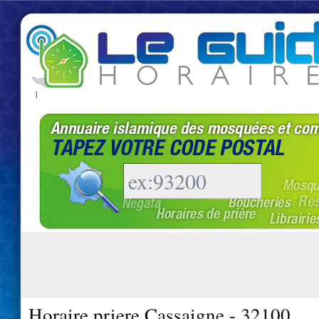
|
Horaire priere Cassaigne - 32100