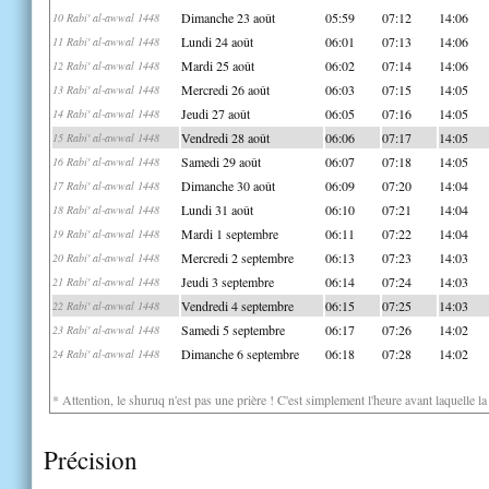
Dimanche 23 août
05:59
07:12
14:06
10 Rabi' al-awwal 1448
Lundi 24 août
06:01
07:13
14:06
11 Rabi' al-awwal 1448
Mardi 25 août
06:02
07:14
14:06
12 Rabi' al-awwal 1448
Mercredi 26 août
06:03
07:15
14:05
13 Rabi' al-awwal 1448
Jeudi 27 août
06:05
07:16
14:05
14 Rabi' al-awwal 1448
Vendredi 28 août
06:06
07:17
14:05
15 Rabi' al-awwal 1448
Samedi 29 août
06:07
07:18
14:05
16 Rabi' al-awwal 1448
Dimanche 30 août
06:09
07:20
14:04
17 Rabi' al-awwal 1448
Lundi 31 août
06:10
07:21
14:04
18 Rabi' al-awwal 1448
Mardi 1 septembre
06:11
07:22
14:04
19 Rabi' al-awwal 1448
Mercredi 2 septembre
06:13
07:23
14:03
20 Rabi' al-awwal 1448
Jeudi 3 septembre
06:14
07:24
14:03
21 Rabi' al-awwal 1448
Vendredi 4 septembre
06:15
07:25
14:03
22 Rabi' al-awwal 1448
Samedi 5 septembre
06:17
07:26
14:02
23 Rabi' al-awwal 1448
Dimanche 6 septembre
06:18
07:28
14:02
24 Rabi' al-awwal 1448
* Attention, le shuruq n'est pas une prière ! C'est simplement l'heure avant laquelle l
Précision