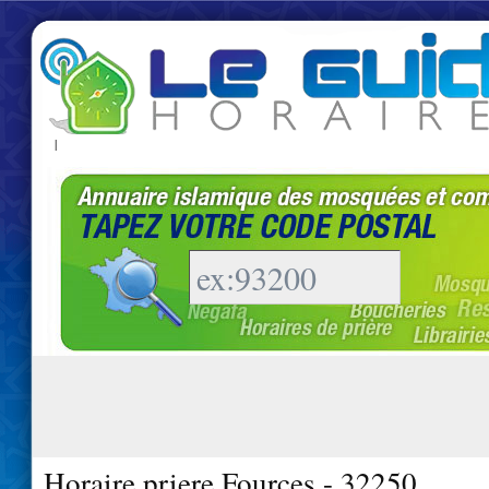
|
Horaire priere Fources - 32250