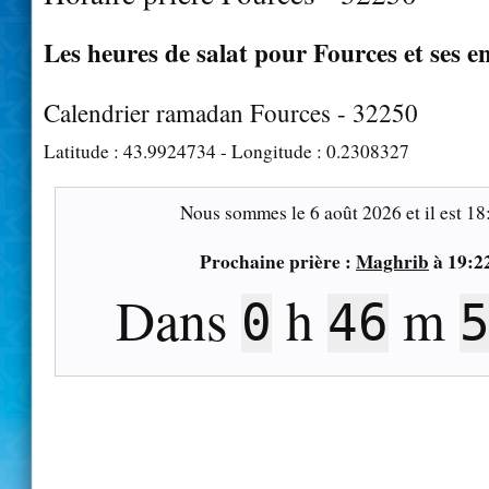
Les heures de salat pour Fources et ses e
Calendrier ramadan Fources - 32250
Latitude :
43.9924734
- Longitude :
0.2308327
Nous sommes le
6 août 2026
et il est
18
Prochaine prière :
Maghrib
à
19:2
Dans
h
m
0
46