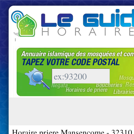
|
Horaire priere Mansencome - 32310