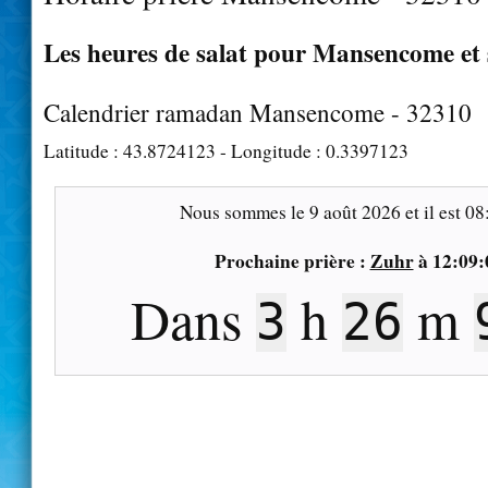
Les heures de salat pour Mansencome et 
Calendrier ramadan Mansencome - 32310
Latitude :
43.8724123
- Longitude :
0.3397123
Nous sommes le
9 août 2026
et il est
08
Prochaine prière :
Zuhr
à
12:09:
Dans
h
m
3
26