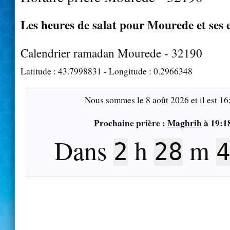
Les heures de salat pour Mourede et ses 
Calendrier ramadan Mourede - 32190
Latitude :
43.7998831
- Longitude :
0.2966348
Nous sommes le
8 août 2026
et il est
16
Prochaine prière :
Maghrib
à
19:1
Dans
h
m
2
28