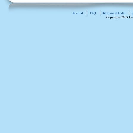
Accueil
FAQ
Restaurant Halal
Copyright 2008 Le