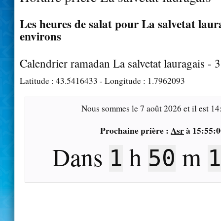
Les heures de salat pour La salvetat laura
environs
Calendrier ramadan La salvetat lauragais - 
Latitude :
43.5416433
- Longitude :
1.7962093
Nous sommes le
7 août 2026
et il est
14
Prochaine prière :
Asr
à
15:55:0
Dans
h
m
1
50