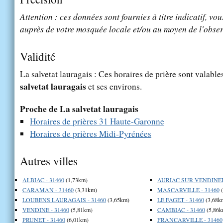
Attention : ces données sont fournies à titre indicatif, vou
auprès de votre mosquée locale et/ou au moyen de l'obser
Validité
La salvetat lauragais : Ces horaires de prière sont valable
salvetat lauragais
et ses environs.
Proche de La salvetat lauragais
Horaires de prières 31 Haute-Garonne
Horaires de prières Midi-Pyrénées
Autres villes
ALBIAC - 31460
(1,73km)
AURIAC SUR VENDINELL
CARAMAN - 31460
(3,31km)
MASCARVILLE - 31460
(
LOUBENS LAURAGAIS - 31460
(3,65km)
LE FAGET - 31460
(3,68k
VENDINE - 31460
(5,81km)
CAMBIAC - 31460
(5,86k
PRUNET - 31460
(6,01km)
FRANCARVILLE - 31460