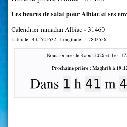
Les heures de salat pour Albiac et ses en
Calendrier ramadan Albiac - 31460
Latitude :
43.5521632
- Longitude :
1.7803536
Nous sommes le
8 août 2026
et il est
17
Prochaine prière :
Maghrib
à
19:1
Dans
h
m
1
41