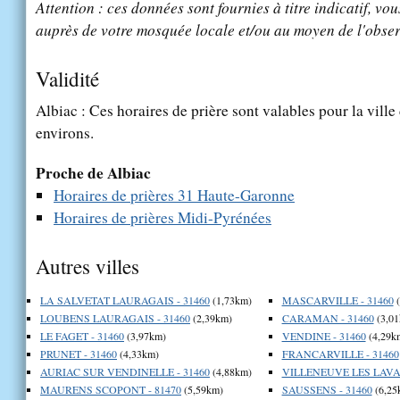
Attention : ces données sont fournies à titre indicatif, vou
auprès de votre mosquée locale et/ou au moyen de l'obser
Validité
Albiac : Ces horaires de prière sont valables pour la ville
environs.
Proche de Albiac
Horaires de prières 31 Haute-Garonne
Horaires de prières Midi-Pyrénées
Autres villes
LA SALVETAT LAURAGAIS - 31460
(1,73km)
MASCARVILLE - 31460
(
LOUBENS LAURAGAIS - 31460
(2,39km)
CARAMAN - 31460
(3,01
LE FAGET - 31460
(3,97km)
VENDINE - 31460
(4,29k
PRUNET - 31460
(4,33km)
FRANCARVILLE - 31460
AURIAC SUR VENDINELLE - 31460
(4,88km)
VILLENEUVE LES LAVAU
MAURENS SCOPONT - 81470
(5,59km)
SAUSSENS - 31460
(6,25