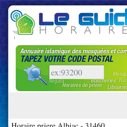
|
Horaire priere Albiac - 31460