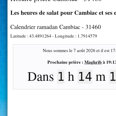
Les heures de salat pour Cambiac et ses 
Calendrier ramadan Cambiac - 31460
Latitude :
43.4891264
- Longitude :
1.7914579
Nous sommes le
7 août 2026
et il est
17
Prochaine prière :
Maghrib
à
19:1
Dans
h
m
1
14