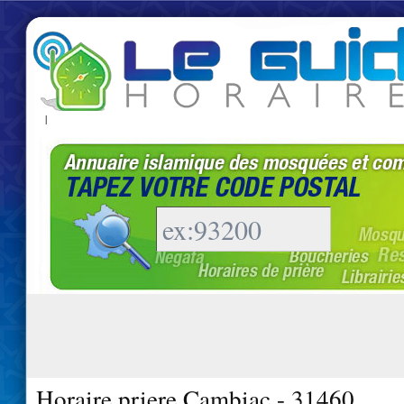
|
Horaire priere Cambiac - 31460