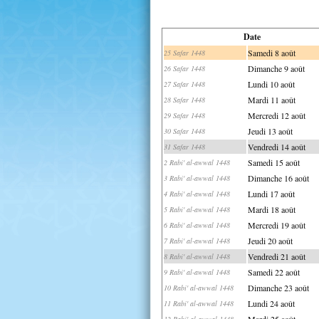
Date
Samedi 8 août
25 Safar 1448
Dimanche 9 août
26 Safar 1448
Lundi 10 août
27 Safar 1448
Mardi 11 août
28 Safar 1448
Mercredi 12 août
29 Safar 1448
Jeudi 13 août
30 Safar 1448
Vendredi 14 août
31 Safar 1448
Samedi 15 août
2 Rabi' al-awwal 1448
Dimanche 16 août
3 Rabi' al-awwal 1448
Lundi 17 août
4 Rabi' al-awwal 1448
Mardi 18 août
5 Rabi' al-awwal 1448
Mercredi 19 août
6 Rabi' al-awwal 1448
Jeudi 20 août
7 Rabi' al-awwal 1448
Vendredi 21 août
8 Rabi' al-awwal 1448
Samedi 22 août
9 Rabi' al-awwal 1448
Dimanche 23 août
10 Rabi' al-awwal 1448
Lundi 24 août
11 Rabi' al-awwal 1448
Mardi 25 août
12 Rabi' al-awwal 1448