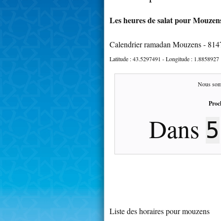
Les heures de salat pour Mouzens
Calendrier ramadan Mouzens - 814
Latitude :
43.5297491
- Longitude :
1.8858927
Nous som
Proc
Dans
5
Liste des horaires pour mouzens