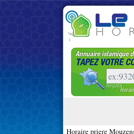
|
Horaire priere Mouzen