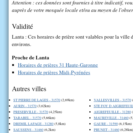
Attention : ces données sont fournies à titre indicatif, vou
auprès de votre mosquée locale et/ou au moyen de l'obser
Validité
Lanta : Ces horaires de prière sont valables pour la ville
environs.
Proche de Lanta
Horaires de prières 31 Haute-Garonne
Horaires de prières Midi-Pyrénées
Autres villes
ST PIERRE DE LAGES - 31570
(2,69km)
VALLESVILLES - 31570
(
AURIN - 31570
(3,62km)
STE FOY D AIGREFEUILL
PRESERVILLE - 31570
(4,25km)
AIGREFEUILLE - 31280
(
TARABEL - 31570
(5,66km)
MAUREVILLE - 31460
(5
DREMIL LAFAGE - 31280
(5,8km)
GAURE - 31590
(6,15km)
SAUSSENS - 31460
(6,2km)
PRUNET - 31460
(6,28km