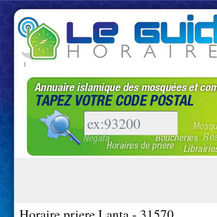
|
Horaire priere Lanta - 31570