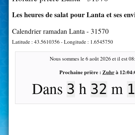
Les heures de salat pour Lanta et ses env
Calendrier ramadan Lanta - 31570
Latitude :
43.5610356
- Longitude :
1.6545750
Nous sommes le
6 août 2026
et il est
08
Prochaine prière :
Zuhr
à
12:04:
Dans
h
m
3
32