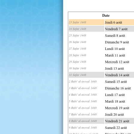
Date
Jeudi 6 août
23 Safar 1448
Vendredi 7 août
24 Safar 1448
Samedi 8 août
25 Safar 1448
Dimanche 9 août
26 Safar 1448
Lundi 10 août
27 Safar 1448
Mardi 11 août
28 Safar 1448
Mercredi 12 août
29 Safar 1448
Jeudi 13 août
30 Safar 1448
Vendredi 14 août
31 Safar 1448
Samedi 15 août
2 Rabi' al-awwal 1448
Dimanche 16 août
3 Rabi' al-awwal 1448
Lundi 17 août
4 Rabi' al-awwal 1448
Mardi 18 août
5 Rabi' al-awwal 1448
Mercredi 19 août
6 Rabi' al-awwal 1448
Jeudi 20 août
7 Rabi' al-awwal 1448
Vendredi 21 août
8 Rabi' al-awwal 1448
Samedi 22 août
9 Rabi' al-awwal 1448
Dimanche 23 août
10 Rabi' al-awwal 1448