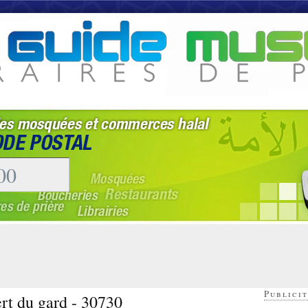
Publicit
rt du gard - 30730