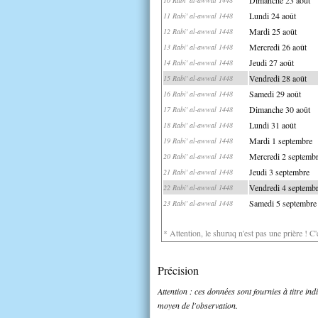
Lundi 24 août
11 Rabi' al-awwal 1448
Mardi 25 août
12 Rabi' al-awwal 1448
Mercredi 26 août
13 Rabi' al-awwal 1448
Jeudi 27 août
14 Rabi' al-awwal 1448
Vendredi 28 août
15 Rabi' al-awwal 1448
Samedi 29 août
16 Rabi' al-awwal 1448
Dimanche 30 août
17 Rabi' al-awwal 1448
Lundi 31 août
18 Rabi' al-awwal 1448
Mardi 1 septembre
19 Rabi' al-awwal 1448
Mercredi 2 septemb
20 Rabi' al-awwal 1448
Jeudi 3 septembre
21 Rabi' al-awwal 1448
Vendredi 4 septemb
22 Rabi' al-awwal 1448
Samedi 5 septembre
23 Rabi' al-awwal 1448
* Attention, le shuruq n'est pas une prière ! C
Précision
Attention : ces données sont fournies à titre in
moyen de l'observation.