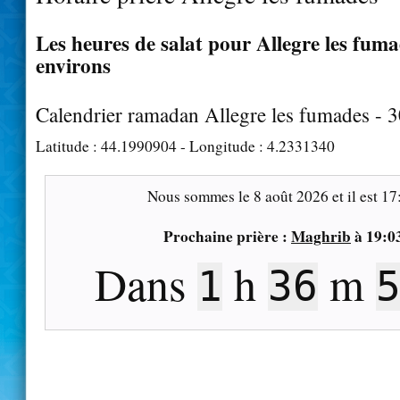
Les heures de salat pour Allegre les fuma
environs
Calendrier ramadan Allegre les fumades - 
Latitude :
44.1990904
- Longitude :
4.2331340
Nous sommes le
8 août 2026
et il est
17
Prochaine prière :
Maghrib
à
19:0
Dans
h
m
1
36