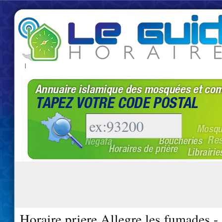
|
Horaire priere Allegre les fumades 