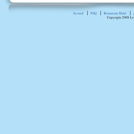
Accueil
FAQ
Restaurant Halal
Copyright 2008 Le