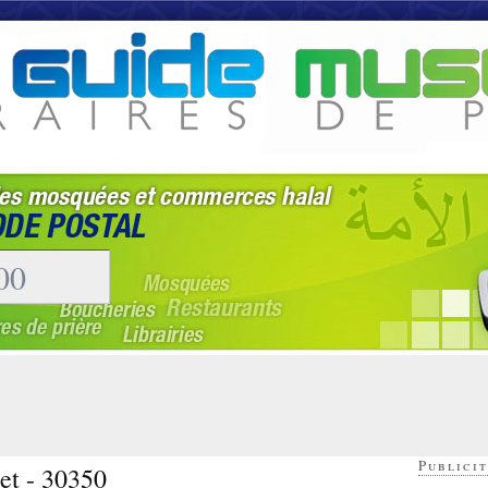
Publicit
et - 30350