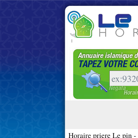
|
Horaire priere Le pin 