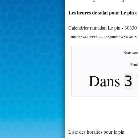
Les heures de salat pour Le pin e
Calendrier ramadan Le pin - 30330
Latitude :
44.0899937
- Longitude :
4.5404615
Nous som
Proc
Dans
3
Liste des horaires pour le pin