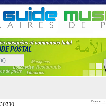
Publicit
- 30330