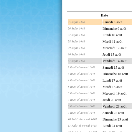
Date
Samedi 8 août
25 Safar 1448
Dimanche 9 août
26 Safar 1448
Lundi 10 août
27 Safar 1448
Mardi 11 août
28 Safar 1448
Mercredi 12 août
29 Safar 1448
Jeudi 13 août
30 Safar 1448
Vendredi 14 août
31 Safar 1448
Samedi 15 août
2 Rabi' al-awwal 1448
Dimanche 16 août
3 Rabi' al-awwal 1448
Lundi 17 août
4 Rabi' al-awwal 1448
Mardi 18 août
5 Rabi' al-awwal 1448
Mercredi 19 août
6 Rabi' al-awwal 1448
Jeudi 20 août
7 Rabi' al-awwal 1448
Vendredi 21 août
8 Rabi' al-awwal 1448
Samedi 22 août
9 Rabi' al-awwal 1448
Dimanche 23 août
10 Rabi' al-awwal 1448
Lundi 24 août
11 Rabi' al-awwal 1448
Mardi 25 août
12 Rabi' al-awwal 1448