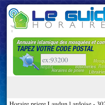
|
Horaire priere Laudun l ardoise - 3