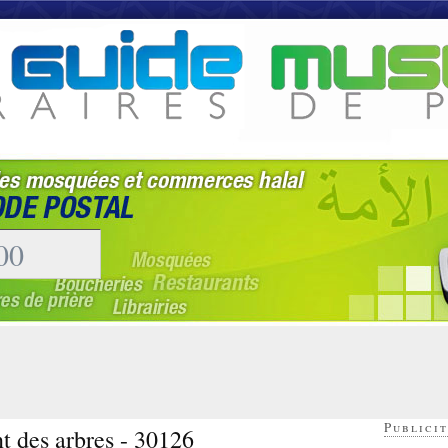
Publicit
nt des arbres - 30126