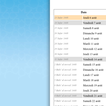
Date
Jeudi 6 août
23 Safar 1448
Vendredi 7 août
24 Safar 1448
Samedi 8 août
25 Safar 1448
Dimanche 9 août
26 Safar 1448
Lundi 10 août
27 Safar 1448
Mardi 11 août
28 Safar 1448
Mercredi 12 août
29 Safar 1448
Jeudi 13 août
30 Safar 1448
Vendredi 14 août
31 Safar 1448
Samedi 15 août
2 Rabi' al-awwal 1448
Dimanche 16 août
3 Rabi' al-awwal 1448
Lundi 17 août
4 Rabi' al-awwal 1448
Mardi 18 août
5 Rabi' al-awwal 1448
Mercredi 19 août
6 Rabi' al-awwal 1448
Jeudi 20 août
7 Rabi' al-awwal 1448
Vendredi 21 août
8 Rabi' al-awwal 1448
Samedi 22 août
9 Rabi' al-awwal 1448
Dimanche 23 août
10 Rabi' al-awwal 1448