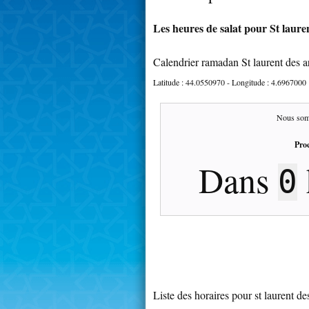
Les heures de salat pour St lauren
Calendrier ramadan St laurent des a
Latitude :
44.0550970
- Longitude :
4.6967000
Nous som
Proc
Dans
0
Liste des horaires pour st laurent de