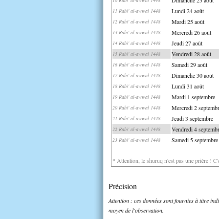
Lundi 24 août
11 Rabi' al-awwal 1448
Mardi 25 août
12 Rabi' al-awwal 1448
Mercredi 26 août
13 Rabi' al-awwal 1448
Jeudi 27 août
14 Rabi' al-awwal 1448
Vendredi 28 août
15 Rabi' al-awwal 1448
Samedi 29 août
16 Rabi' al-awwal 1448
Dimanche 30 août
17 Rabi' al-awwal 1448
Lundi 31 août
18 Rabi' al-awwal 1448
Mardi 1 septembre
19 Rabi' al-awwal 1448
Mercredi 2 septemb
20 Rabi' al-awwal 1448
Jeudi 3 septembre
21 Rabi' al-awwal 1448
Vendredi 4 septemb
22 Rabi' al-awwal 1448
Samedi 5 septembre
23 Rabi' al-awwal 1448
* Attention, le shuruq n'est pas une prière ! C
Précision
Attention : ces données sont fournies à titre in
moyen de l'observation.