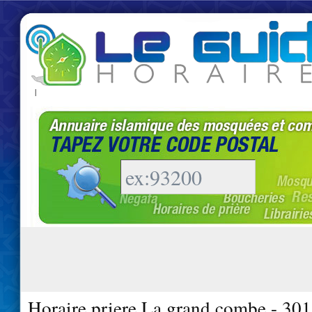
|
Horaire priere La grand combe - 30