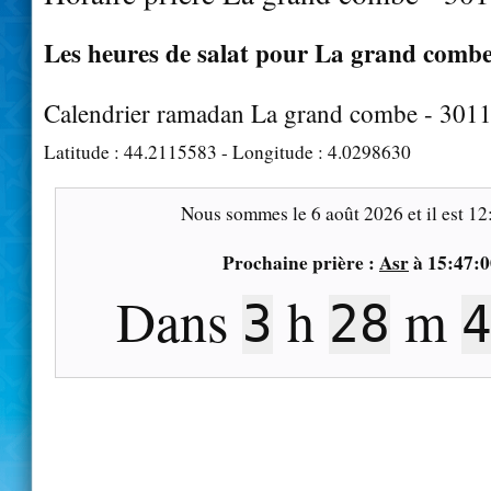
Les heures de salat pour La grand combe 
Calendrier ramadan La grand combe - 301
Latitude :
44.2115583
- Longitude :
4.0298630
Nous sommes le
6 août 2026
et il est
12
Prochaine prière :
Asr
à
15:47:0
Dans
h
m
3
28