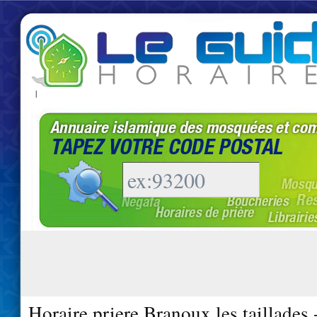
|
Horaire priere Branoux les taillades