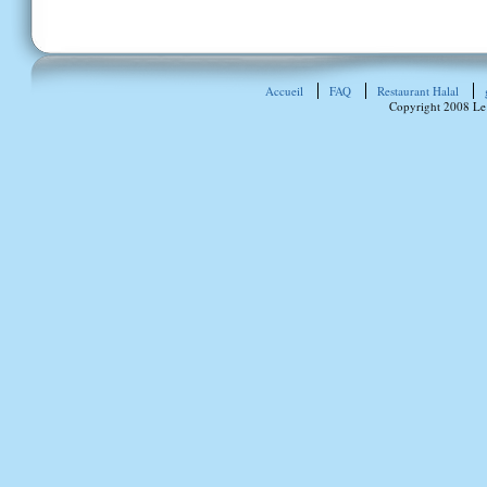
Accueil
FAQ
Restaurant Halal
Copyright 2008 Le