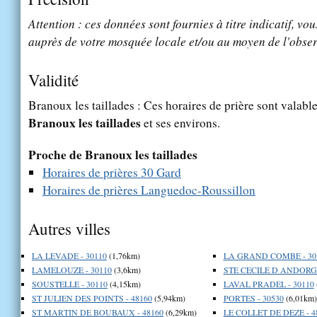
Attention : ces données sont fournies à titre indicatif, vou
auprès de votre mosquée locale et/ou au moyen de l'obser
Validité
Branoux les taillades : Ces horaires de prière sont valable
Branoux les taillades
et ses environs.
Proche de Branoux les taillades
Horaires de prières 30 Gard
Horaires de prières Languedoc-Roussillon
Autres villes
LA LEVADE - 30110
(1,76km)
LA GRAND COMBE - 30
LAMELOUZE - 30110
(3,6km)
STE CECILE D ANDORGE
SOUSTELLE - 30110
(4,15km)
LAVAL PRADEL - 30110
ST JULIEN DES POINTS - 48160
(5,94km)
PORTES - 30530
(6,01km)
ST MARTIN DE BOUBAUX - 48160
(6,29km)
LE COLLET DE DEZE - 4