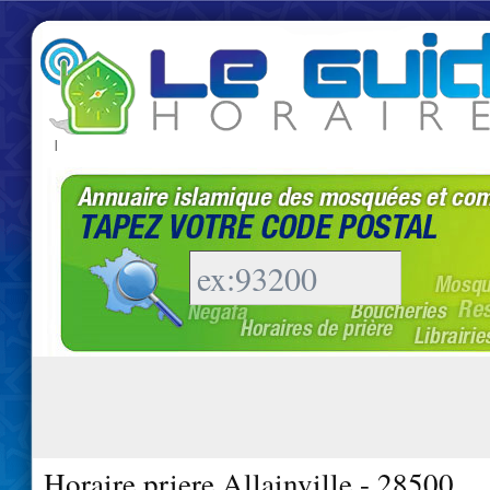
|
Horaire priere Allainville - 28500