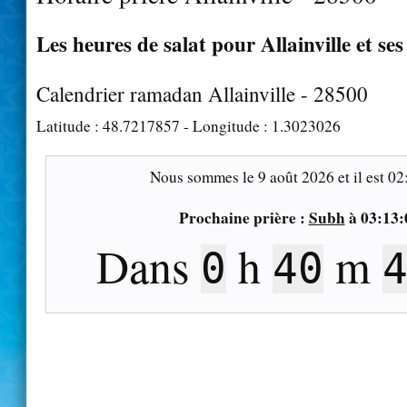
Les heures de salat pour Allainville et se
Calendrier ramadan Allainville - 28500
Latitude :
48.7217857
- Longitude :
1.3023026
Nous sommes le
9 août 2026
et il est
02
Prochaine prière :
Subh
à
03:13:
Dans
h
m
0
40