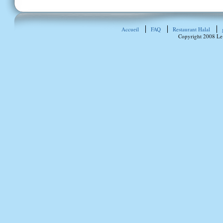
Accueil
FAQ
Restaurant Halal
Copyright 2008 Le