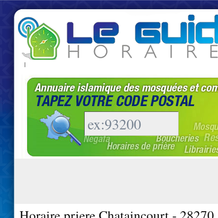
|
Horaire priere Chataincourt - 28270