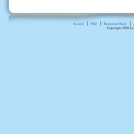
Accueil
FAQ
Restaurant Halal
Copyright 2008 Le