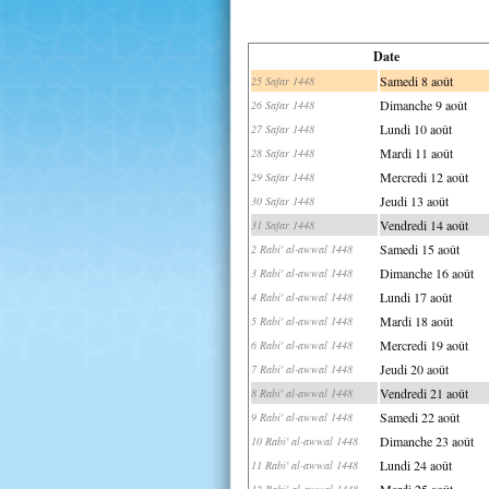
Date
Samedi 8 août
25 Safar 1448
Dimanche 9 août
26 Safar 1448
Lundi 10 août
27 Safar 1448
Mardi 11 août
28 Safar 1448
Mercredi 12 août
29 Safar 1448
Jeudi 13 août
30 Safar 1448
Vendredi 14 août
31 Safar 1448
Samedi 15 août
2 Rabi' al-awwal 1448
Dimanche 16 août
3 Rabi' al-awwal 1448
Lundi 17 août
4 Rabi' al-awwal 1448
Mardi 18 août
5 Rabi' al-awwal 1448
Mercredi 19 août
6 Rabi' al-awwal 1448
Jeudi 20 août
7 Rabi' al-awwal 1448
Vendredi 21 août
8 Rabi' al-awwal 1448
Samedi 22 août
9 Rabi' al-awwal 1448
Dimanche 23 août
10 Rabi' al-awwal 1448
Lundi 24 août
11 Rabi' al-awwal 1448
Mardi 25 août
12 Rabi' al-awwal 1448