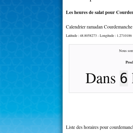
Les heures de salat pour Courde
Calendrier ramadan Courdemanche
Latitude :
48.8058273
- Longitude :
1.2710186
Nous som
Proc
Dans
6
Liste des horaires pour courdemanc