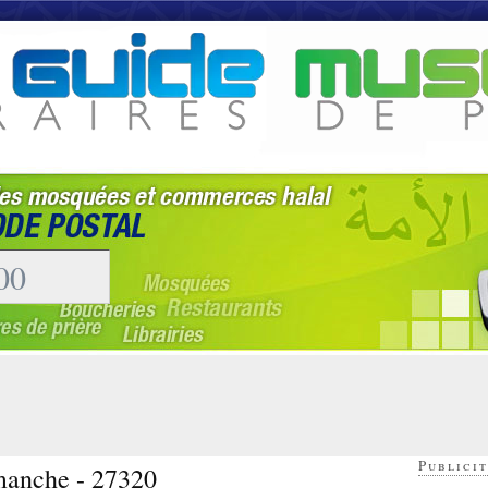
Publicit
manche - 27320