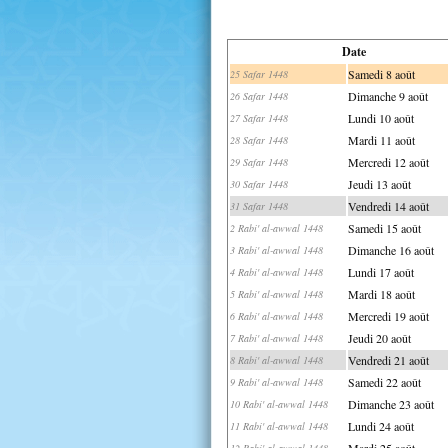
Date
Samedi 8 août
25 Safar 1448
Dimanche 9 août
26 Safar 1448
Lundi 10 août
27 Safar 1448
Mardi 11 août
28 Safar 1448
Mercredi 12 août
29 Safar 1448
Jeudi 13 août
30 Safar 1448
Vendredi 14 août
31 Safar 1448
Samedi 15 août
2 Rabi' al-awwal 1448
Dimanche 16 août
3 Rabi' al-awwal 1448
Lundi 17 août
4 Rabi' al-awwal 1448
Mardi 18 août
5 Rabi' al-awwal 1448
Mercredi 19 août
6 Rabi' al-awwal 1448
Jeudi 20 août
7 Rabi' al-awwal 1448
Vendredi 21 août
8 Rabi' al-awwal 1448
Samedi 22 août
9 Rabi' al-awwal 1448
Dimanche 23 août
10 Rabi' al-awwal 1448
Lundi 24 août
11 Rabi' al-awwal 1448
Mardi 25 août
12 Rabi' al-awwal 1448