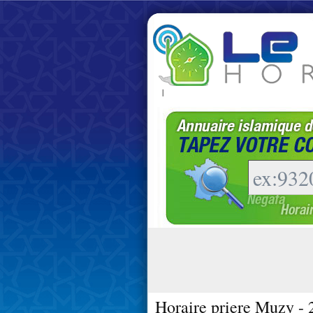
|
Horaire priere Muzy -