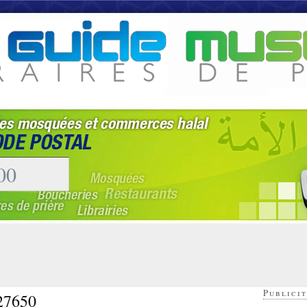
Publicit
 27650