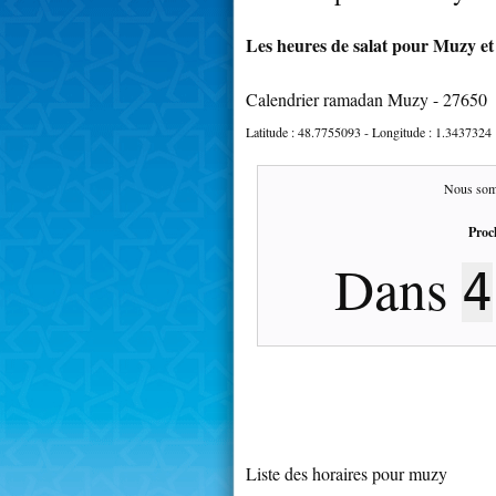
Les heures de salat pour Muzy et
Calendrier ramadan Muzy - 27650
Latitude :
48.7755093
- Longitude :
1.3437324
Nous som
Proc
Dans
4
Liste des horaires pour muzy