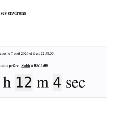
 ses environs
mes le
7 août 2026
et il est
22:58:56
.
haine prière :
Subh
à
03:11:00
h
m
sec
12
3