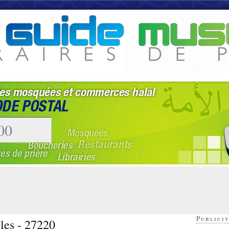
Publicit
les - 27220