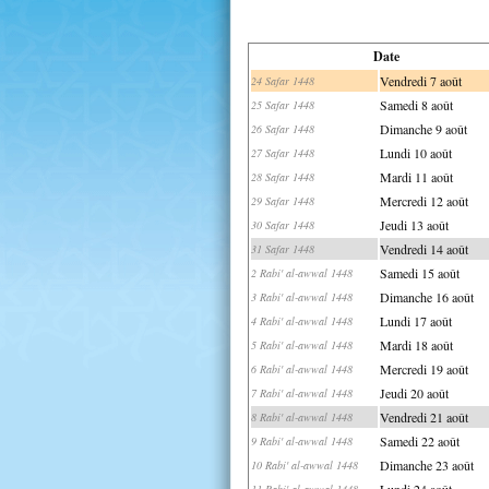
Date
Vendredi 7 août
24 Safar 1448
Samedi 8 août
25 Safar 1448
Dimanche 9 août
26 Safar 1448
Lundi 10 août
27 Safar 1448
Mardi 11 août
28 Safar 1448
Mercredi 12 août
29 Safar 1448
Jeudi 13 août
30 Safar 1448
Vendredi 14 août
31 Safar 1448
Samedi 15 août
2 Rabi' al-awwal 1448
Dimanche 16 août
3 Rabi' al-awwal 1448
Lundi 17 août
4 Rabi' al-awwal 1448
Mardi 18 août
5 Rabi' al-awwal 1448
Mercredi 19 août
6 Rabi' al-awwal 1448
Jeudi 20 août
7 Rabi' al-awwal 1448
Vendredi 21 août
8 Rabi' al-awwal 1448
Samedi 22 août
9 Rabi' al-awwal 1448
Dimanche 23 août
10 Rabi' al-awwal 1448
Lundi 24 août
11 Rabi' al-awwal 1448