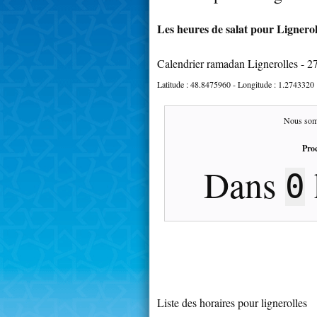
Les heures de salat pour Ligneroll
Calendrier ramadan Lignerolles - 2
Latitude :
48.8475960
- Longitude :
1.2743320
Nous som
Proc
Dans
0
Liste des horaires pour lignerolles