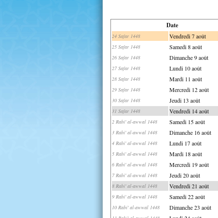
Date
Vendredi 7 août
24 Safar 1448
Samedi 8 août
25 Safar 1448
Dimanche 9 août
26 Safar 1448
Lundi 10 août
27 Safar 1448
Mardi 11 août
28 Safar 1448
Mercredi 12 août
29 Safar 1448
Jeudi 13 août
30 Safar 1448
Vendredi 14 août
31 Safar 1448
Samedi 15 août
2 Rabi' al-awwal 1448
Dimanche 16 août
3 Rabi' al-awwal 1448
Lundi 17 août
4 Rabi' al-awwal 1448
Mardi 18 août
5 Rabi' al-awwal 1448
Mercredi 19 août
6 Rabi' al-awwal 1448
Jeudi 20 août
7 Rabi' al-awwal 1448
Vendredi 21 août
8 Rabi' al-awwal 1448
Samedi 22 août
9 Rabi' al-awwal 1448
Dimanche 23 août
10 Rabi' al-awwal 1448
Lundi 24 août
11 Rabi' al-awwal 1448