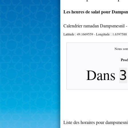
Les heures de salat pour Dampsme
Calendrier ramadan Dampsmesnil -
Latitude :
49.1669559
- Longitude :
1.6397588
Nous som
Proc
Dans
3
Liste des horaires pour dampsmesni