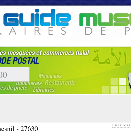
Publicit
esnil - 27630