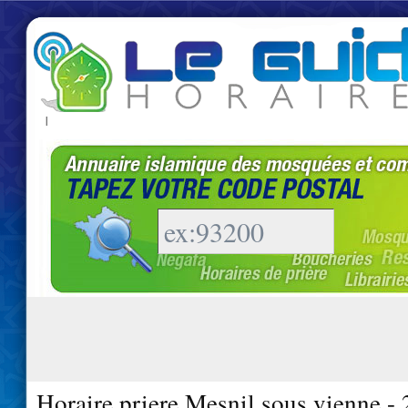
|
Horaire priere Mesnil sous vienne -