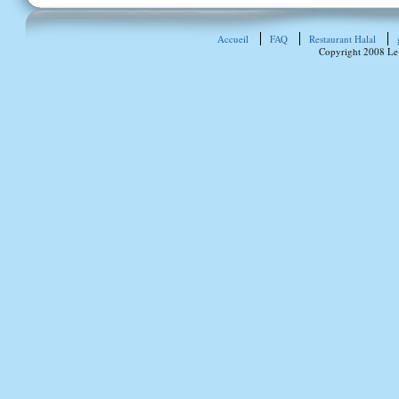
Accueil
FAQ
Restaurant Halal
Copyright 2008 Le