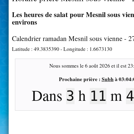
Les heures de salat pour Mesnil sous vien
environs
Calendrier ramadan Mesnil sous vienne - 
Latitude :
49.3835390
- Longitude :
1.6673130
Nous sommes le
6 août 2026
et il est
23
Prochaine prière :
Subh
à
03:04:
Dans
h
m
3
11