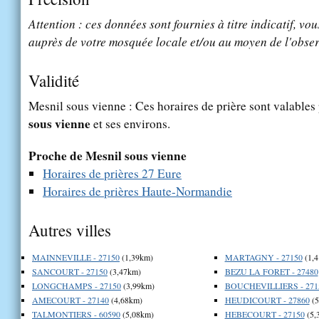
Attention : ces données sont fournies à titre indicatif, vou
auprès de votre mosquée locale et/ou au moyen de l'obser
Validité
Mesnil sous vienne : Ces horaires de prière sont valables 
sous vienne
et ses environs.
Proche de Mesnil sous vienne
Horaires de prières 27 Eure
Horaires de prières Haute-Normandie
Autres villes
MAINNEVILLE - 27150
(1,39km)
MARTAGNY - 27150
(1,
SANCOURT - 27150
(3,47km)
BEZU LA FORET - 27480
LONGCHAMPS - 27150
(3,99km)
BOUCHEVILLIERS - 271
AMECOURT - 27140
(4,68km)
HEUDICOURT - 27860
(5
TALMONTIERS - 60590
(5,08km)
HEBECOURT - 27150
(5,