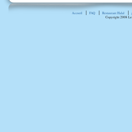
Accueil
FAQ
Restaurant Halal
Copyright 2008 Le