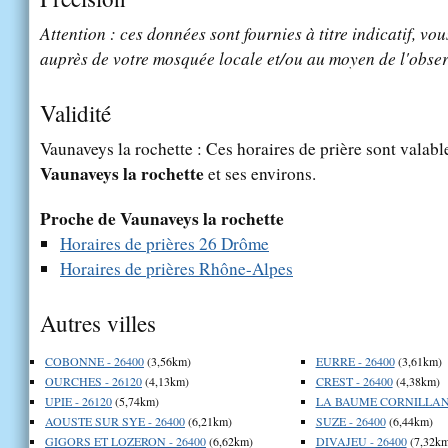
Attention : ces données sont fournies à titre indicatif, vou
auprès de votre mosquée locale et/ou au moyen de l'obser
Validité
Vaunaveys la rochette : Ces horaires de prière sont valable
Vaunaveys la rochette
et ses environs.
Proche de Vaunaveys la rochette
Horaires de prières 26 Drôme
Horaires de prières Rhône-Alpes
Autres villes
COBONNE - 26400
(3,56km)
EURRE - 26400
(3,61km)
OURCHES - 26120
(4,13km)
CREST - 26400
(4,38km)
UPIE - 26120
(5,74km)
LA BAUME CORNILLANE
AOUSTE SUR SYE - 26400
(6,21km)
SUZE - 26400
(6,44km)
GIGORS ET LOZERON - 26400
(6,62km)
DIVAJEU - 26400
(7,32km