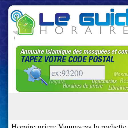
|
Horaire priere Vaunaveys la rochette