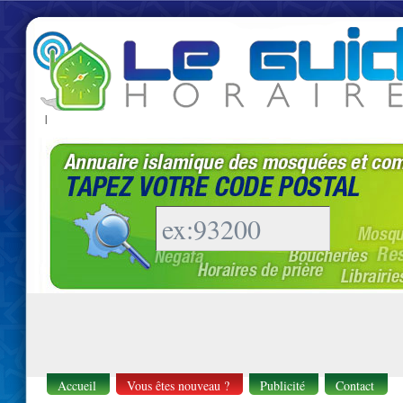
|
Accueil
Vous êtes nouveau ?
Publicité
Contact