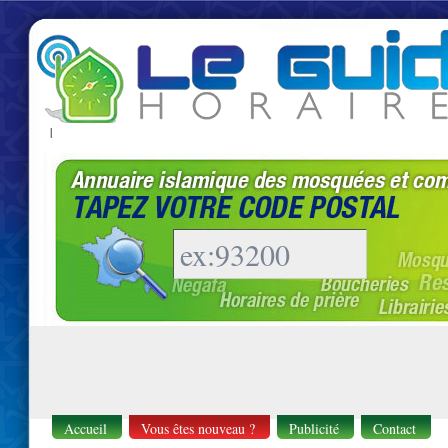
|
Accueil
Vous êtes nouveau ?
Publicité
Contact