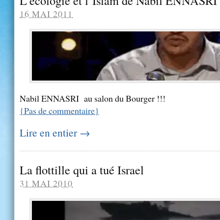
L’écologie et l’Islam de Nabil ENNASRI
16 MAI 2011
Nabil ENNASRI au salon du Bourger !!!
{
Pas de commentaire
}
Lire en entier →
La flottille qui a tué Israel
31 MAI 2010