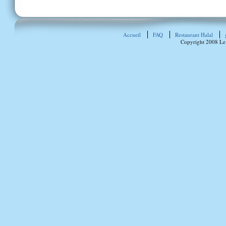
Accueil
FAQ
Restaurant Halal
Copyright 2008 Le