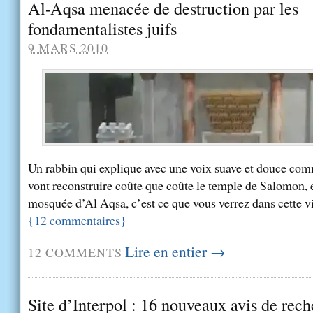
Al-Aqsa menacée de destruction par les
fondamentalistes juifs
9 MARS 2010
Un rabbin qui explique avec une voix suave et douce comm
vont reconstruire coûte que coûte le temple de Salomon, e
mosquée d’Al Aqsa, c’est ce que vous verrez dans cette v
{
12
commentaires
}
Lire en entier →
12
COMMENTS
Site d’Interpol : 16 nouveaux avis de rec