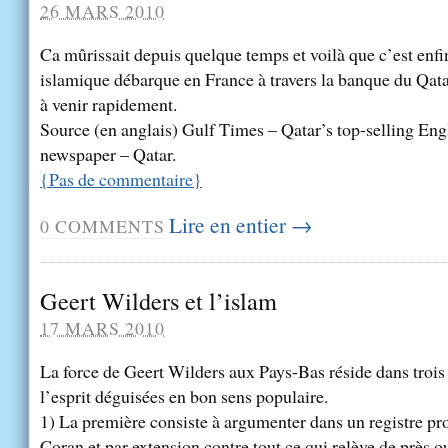
26 MARS 2010
Ca mûrissait depuis quelque temps et voilà que c’est enfin 
islamique débarque en France à travers la banque du Qata
à venir rapidement.
Source (en anglais) Gulf Times – Qatar’s top-selling Eng
newspaper – Qatar.
{
Pas de commentaire
}
Lire en entier →
0
COMMENTS
Geert Wilders et l’islam
17 MARS 2010
La force de Geert Wilders aux Pays-Bas réside dans troi
l’esprit déguisées en bon sens populaire.
1) La première consiste à argumenter dans un registre pro
Coran et par extension contre tout ce qui relève de près 