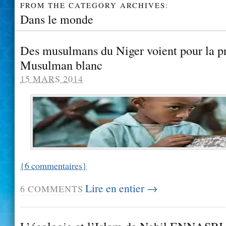
FROM THE CATEGORY ARCHIVES:
Dans le monde
Des musulmans du Niger voient pour la pr
Musulman blanc
15 MARS 2014
{
6
commentaires
}
Lire en entier →
6
COMMENTS