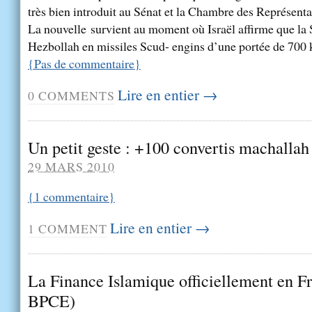
très bien introduit au Sénat et la Chambre des Représenta
La nouvelle survient au moment où Israël affirme que la 
Hezbollah en missiles Scud- engins d’une portée de 700 ki
{
Pas de commentaire
}
Lire en entier →
0
COMMENTS
Un petit geste : +100 convertis machallah
29 MARS 2010
{
1
commentaire
}
Lire en entier →
1
COMMENT
La Finance Islamique officiellement en F
BPCE)