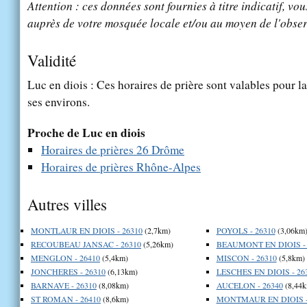
Attention : ces données sont fournies à titre indicatif, vou
auprès de votre mosquée locale et/ou au moyen de l'obser
Validité
Luc en diois : Ces horaires de prière sont valables pour la
ses environs.
Proche de Luc en diois
Horaires de prières 26 Drôme
Horaires de prières Rhône-Alpes
Autres villes
MONTLAUR EN DIOIS - 26310
(2,7km)
POYOLS - 26310
(3,06km
RECOUBEAU JANSAC - 26310
(5,26km)
BEAUMONT EN DIOIS - 
MENGLON - 26410
(5,4km)
MISCON - 26310
(5,8km)
JONCHERES - 26310
(6,13km)
LESCHES EN DIOIS - 26
BARNAVE - 26310
(8,08km)
AUCELON - 26340
(8,44k
ST ROMAN - 26410
(8,6km)
MONTMAUR EN DIOIS -