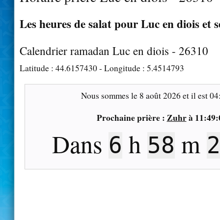
Les heures de salat pour Luc en diois et s
Calendrier ramadan Luc en diois - 26310
Latitude :
44.6157430
- Longitude :
5.4514793
Nous sommes le
8 août 2026
et il est
04
Prochaine prière :
Zuhr
à
11:49:
Dans
h
m
6
58