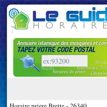
|
Horaire priere Brette - 26340