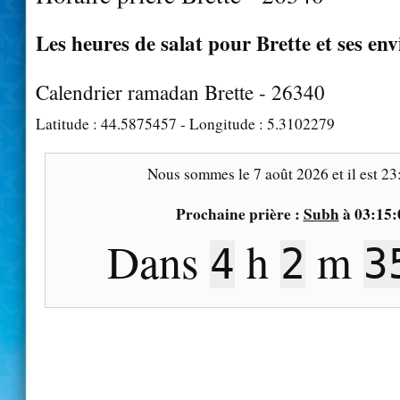
Les heures de salat pour Brette et ses env
Calendrier ramadan Brette - 26340
Latitude :
44.5875457
- Longitude :
5.3102279
Nous sommes le
7 août 2026
et il est
23
Prochaine prière :
Subh
à
03:15:
Dans
h
m
4
2
3