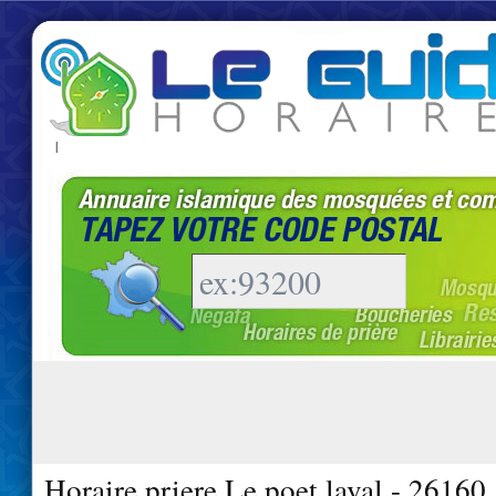
|
Horaire priere Le poet laval - 26160