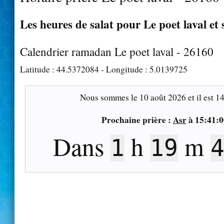
Les heures de salat pour Le poet laval et 
Calendrier ramadan Le poet laval - 26160
Latitude :
44.5372084
- Longitude :
5.0139725
Nous sommes le
10 août 2026
et il est
14
Prochaine prière :
Asr
à
15:41:0
Dans
h
m
1
19