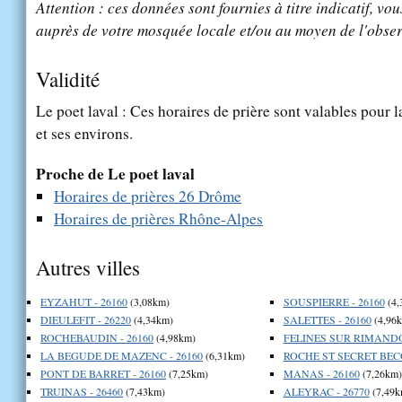
Attention : ces données sont fournies à titre indicatif, vou
auprès de votre mosquée locale et/ou au moyen de l'obser
Validité
Le poet laval : Ces horaires de prière sont valables pour l
et ses environs.
Proche de Le poet laval
Horaires de prières 26 Drôme
Horaires de prières Rhône-Alpes
Autres villes
EYZAHUT - 26160
(3,08km)
SOUSPIERRE - 26160
(4,
DIEULEFIT - 26220
(4,34km)
SALETTES - 26160
(4,96
ROCHEBAUDIN - 26160
(4,98km)
FELINES SUR RIMANDO
LA BEGUDE DE MAZENC - 26160
(6,31km)
ROCHE ST SECRET BECO
PONT DE BARRET - 26160
(7,25km)
MANAS - 26160
(7,26km)
TRUINAS - 26460
(7,43km)
ALEYRAC - 26770
(7,49k