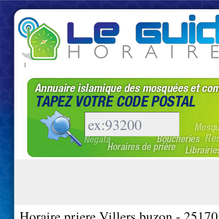
|
Horaire priere Villers buzon - 25170