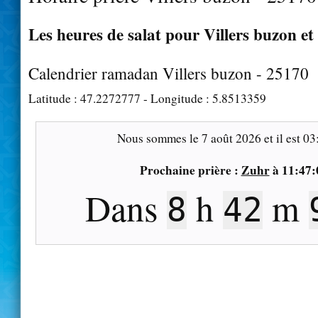
Les heures de salat pour Villers buzon et
Calendrier ramadan Villers buzon - 25170
Latitude :
47.2272777
- Longitude :
5.8513359
Nous sommes le
7 août 2026
et il est
03
Prochaine prière :
Zuhr
à
11:47:
Dans
h
m
8
42