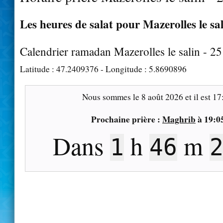
Les heures de salat pour Mazerolles le sal
Calendrier ramadan Mazerolles le salin - 2
Latitude :
47.2409376
- Longitude :
5.8690896
Nous sommes le
8 août 2026
et il est
17
Prochaine prière :
Maghrib
à
19:0
Dans
h
m
1
46