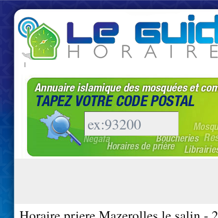
|
Horaire priere Mazerolles le salin -