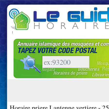
|
Horaire priere Lantenne vertiere - 2