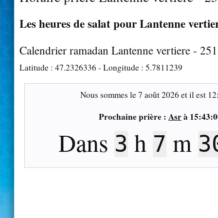
Les heures de salat pour Lantenne vertier
Calendrier ramadan Lantenne vertiere - 25
Latitude :
47.2326336
- Longitude :
5.7811239
Nous sommes le
7 août 2026
et il est
12
Prochaine prière :
Asr
à
15:43:0
Dans
h
m
3
7
2