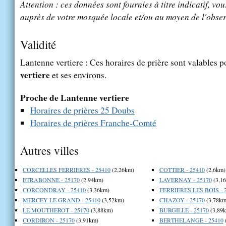
Attention : ces données sont fournies à titre indicatif, vou
auprès de votre mosquée locale et/ou au moyen de l'obser
Validité
Lantenne vertiere : Ces horaires de prière sont valables p
vertiere
et ses environs.
Proche de Lantenne vertiere
Horaires de prières 25 Doubs
Horaires de prières Franche-Comté
Autres villes
CORCELLES FERRIERES - 25410
(2,26km)
COTTIER - 25410
(2,6km)
ETRABONNE - 25170
(2,94km)
LAVERNAY - 25170
(3,1
CORCONDRAY - 25410
(3,36km)
FERRIERES LES BOIS - 
MERCEY LE GRAND - 25410
(3,52km)
CHAZOY - 25170
(3,78km
LE MOUTHEROT - 25170
(3,88km)
BURGILLE - 25170
(3,89
CORDIRON - 25170
(3,91km)
BERTHELANGE - 25410